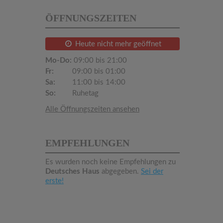
ÖFFNUNGSZEITEN
Heute nicht mehr geöffnet
Mo-Do:
09:00 bis 21:00
Fr:
09:00 bis 01:00
Sa:
11:00 bis 14:00
So:
Ruhetag
Alle Öffnungszeiten ansehen
EMPFEHLUNGEN
Es wurden noch keine Empfehlungen zu
Deutsches Haus
abgegeben.
Sei der
erste!