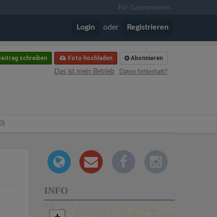
Für Gastronomen
Login
oder
Registrieren
eitrag schreiben
Foto hochladen
Abonnieren
Das ist mein Betrieb
Daten fehlerhaft?
0)
INFO