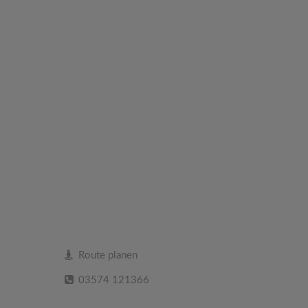
Route planen
03574 121366