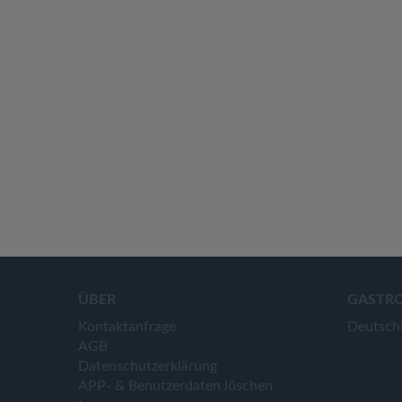
ÜBER
GASTR
Kontaktanfrage
Deutsch
AGB
Datenschutzerklärung
APP- & Benutzerdaten löschen