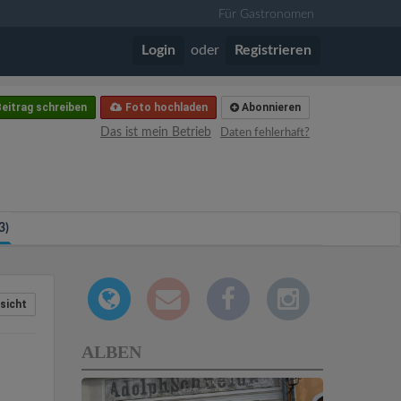
Für Gastronomen
Login
oder
Registrieren
eitrag schreiben
Foto hochladen
Abonnieren
Das ist mein Betrieb
Daten fehlerhaft?
3)
sicht
ALBEN