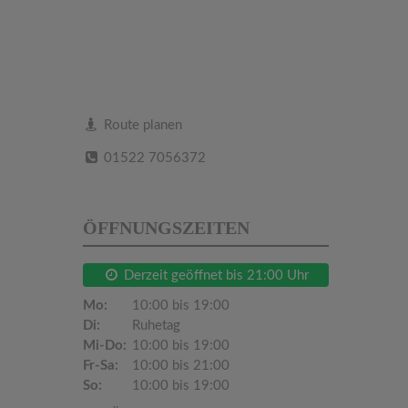
Route planen
01522 7056372
ÖFFNUNGSZEITEN
Derzeit geöffnet bis 21:00 Uhr
Mo:
10:00 bis 19:00
Di:
Ruhetag
Mi-Do:
10:00 bis 19:00
Fr-Sa:
10:00 bis 21:00
So:
10:00 bis 19:00