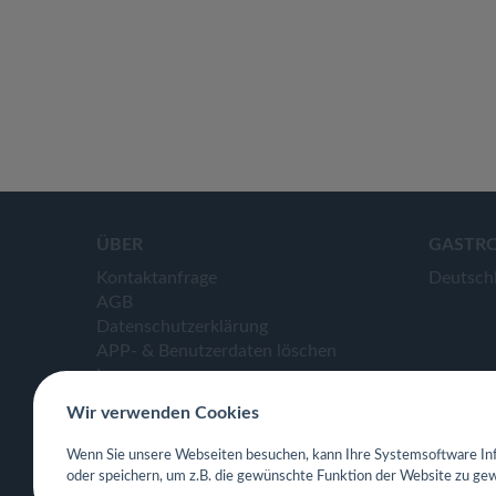
ÜBER
GASTR
Kontaktanfrage
Deutsch
AGB
Datenschutzerklärung
APP- & Benutzerdaten löschen
Impressum
Wir verwenden Cookies
Wenn Sie unsere Webseiten besuchen, kann Ihre Systemsoftware Inf
oder speichern, um z.B. die gewünschte Funktion der Website zu gew