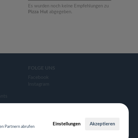
Es wurden noch keine Empfehlungen zu
Pizza Hut
abgegeben.
FOLGE UNS
Facebook
Instagram
ants
Einstellungen
Akzeptieren
en Partnern abrufen