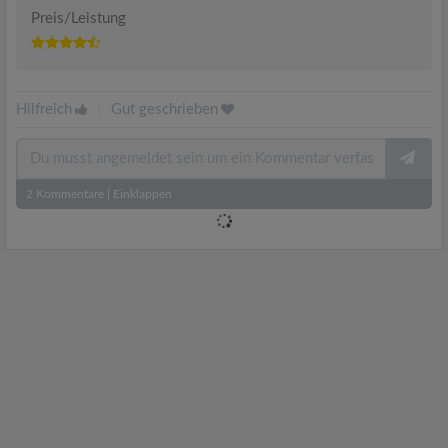
Preis/Leistung
Hilfreich
|
Gut geschrieben
2
Kommentare
|
Einklappen