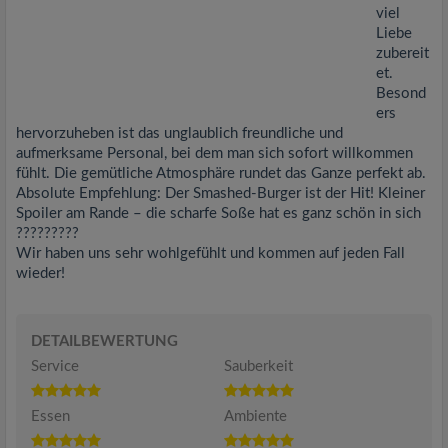
viel
Liebe
zubereit
et.
Besond
ers
hervorzuheben ist das unglaublich freundliche und
aufmerksame Personal, bei dem man sich sofort willkommen
fühlt. Die gemütliche Atmosphäre rundet das Ganze perfekt ab.
Absolute Empfehlung: Der Smashed-Burger ist der Hit! Kleiner
Spoiler am Rande – die scharfe Soße hat es ganz schön in sich
?????????
Wir haben uns sehr wohlgefühlt und kommen auf jeden Fall
wieder!
DETAILBEWERTUNG
Service
Sauberkeit
Essen
Ambiente