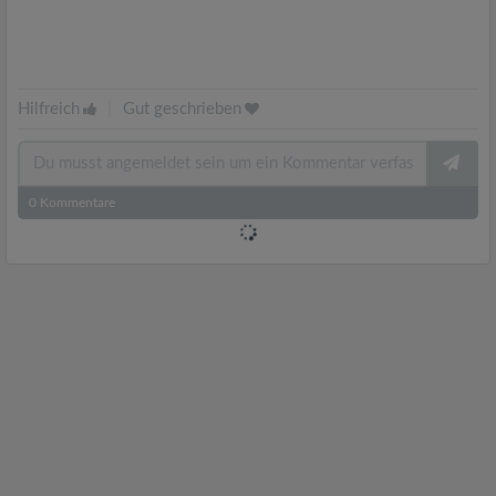
Hilfreich
|
Gut geschrieben
0
Kommentare