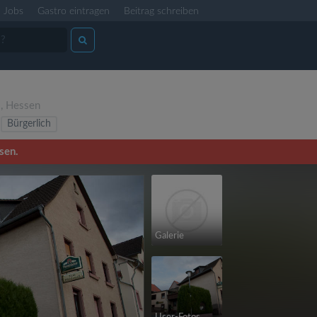
Jobs
Gastro eintragen
Beitrag schreiben
)
)
,
Hessen
Bürgerlich
sen.
Galerie