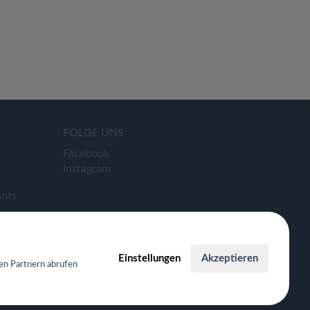
FOLGE UNS
Facebook
Instagram
ants
Einstellungen
Akzeptieren
en Partnern abrufen