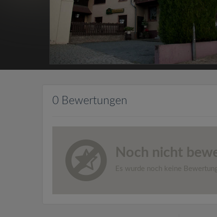
0 Bewertungen
Noch nicht bewe
Es wurde noch keine Bewertun