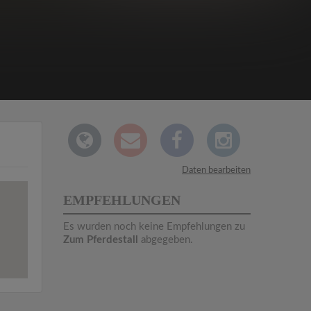
Daten bearbeiten
EMPFEHLUNGEN
Es wurden noch keine Empfehlungen zu
Zum Pferdestall
abgegeben.