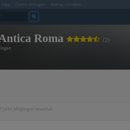
Jobs
Gastro eintragen
Beitrag schreiben
 Antica Roma
(2)
ingen
71696 Möglingen bewertet.