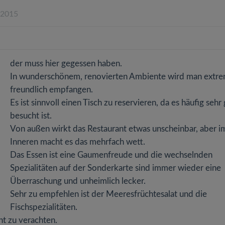
.2015
der muss hier gegessen haben.
In wunderschönem, renovierten Ambiente wird man extr
freundlich empfangen.
Es ist sinnvoll einen Tisch zu reservieren, da es häufig sehr
besucht ist.
Von außen wirkt das Restaurant etwas unscheinbar, aber i
Inneren macht es das mehrfach wett.
Das Essen ist eine Gaumenfreude und die wechselnden
Spezialitäten auf der Sonderkarte sind immer wieder eine
Überraschung und unheimlich lecker.
Sehr zu empfehlen ist der Meeresfrüchtesalat und die
Fischspezialitäten.
t zu verachten.