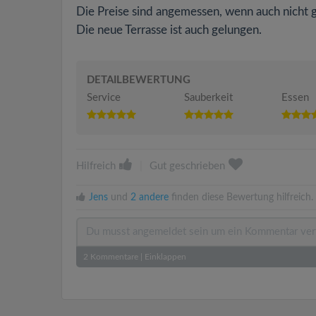
Die Preise sind angemessen, wenn auch nicht g
Die neue Terrasse ist auch gelungen.
DETAILBEWERTUNG
Service
Sauberkeit
Essen
Hilfreich
|
Gut geschrieben
Jens
und
2 andere
finden diese Bewertung hilfreich.
2
Kommentare
|
Einklappen