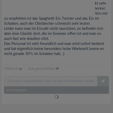
kt sehr
lecker.
Von mir
zu empfehlen ist das Spaghetti-Eis Twister und das Eis im
Schatten, auch der Obstbecher schmeckt sehr lecker.
Leider kann man im Eiscafé nicht raussitzen, es befindet sich
aber eine Glastür dort, die im Sommer offen ist und man so
auch fast wie draußen sitzt.
Das Personal ist sehr freundlich und man wird sofort bedient
und hat eigentlich keine besonders hohe Wartezeit (wenn es
nicht gerade 30°c im Schatten hat). ;)
Hilfreich
|
Gut geschrieben
0
Kommentare