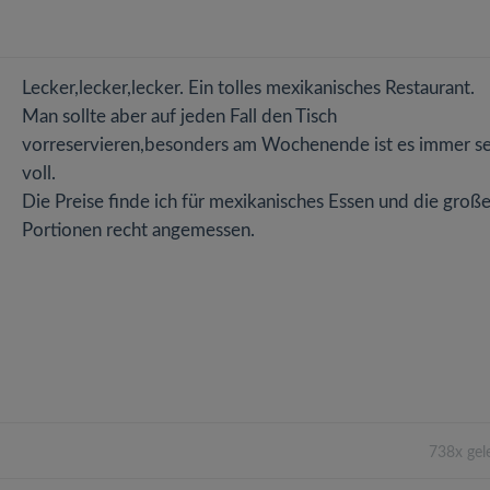
Lecker,lecker,lecker. Ein tolles mexikanisches Restaurant.
Man sollte aber auf jeden Fall den Tisch
vorreservieren,besonders am Wochenende ist es immer s
voll.
Die Preise finde ich für mexikanisches Essen und die groß
Portionen recht angemessen.
738x gel