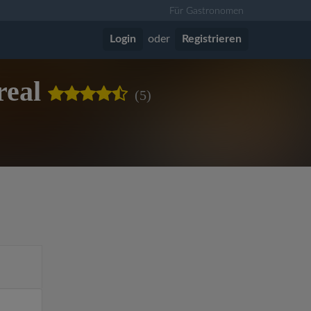
Für Gastronomen
Login
oder
Registrieren
real
(5)