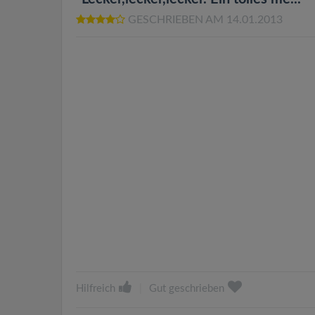
GESCHRIEBEN AM 14.01.2013
Hilfreich
|
Gut geschrieben