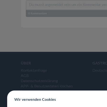
0
Kommentare
ÜBER
GASTR
Kontaktanfrage
Deutsch
AGB
Datenschutzerklärung
APP- & Benutzerdaten löschen
Impressum
Wir verwenden Cookies