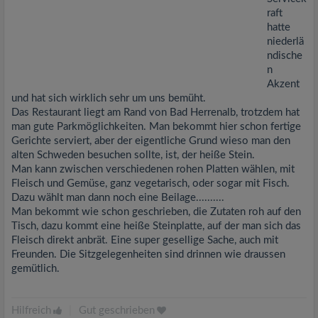
raft
hatte
niederlä
ndische
n
Akzent
und hat sich wirklich sehr um uns bemüht.
Das Restaurant liegt am Rand von Bad Herrenalb, trotzdem hat
man gute Parkmöglichkeiten. Man bekommt hier schon fertige
Gerichte serviert, aber der eigentliche Grund wieso man den
alten Schweden besuchen sollte, ist, der heiße Stein.
Man kann zwischen verschiedenen rohen Platten wählen, mit
Fleisch und Gemüse, ganz vegetarisch, oder sogar mit Fisch.
Dazu wählt man dann noch eine Beilage..........
Man bekommt wie schon geschrieben, die Zutaten roh auf den
Tisch, dazu kommt eine heiße Steinplatte, auf der man sich das
Fleisch direkt anbrät. Eine super gesellige Sache, auch mit
Freunden. Die Sitzgelegenheiten sind drinnen wie draussen
gemütlich.
Hilfreich
|
Gut geschrieben