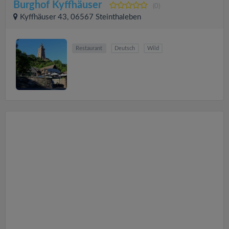
Burghof Kyffhäuser
(0)
Kyffhäuser 43, 06567 Steinthaleben
Restaurant
Deutsch
Wild