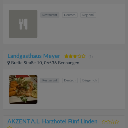
Restaurant
Deutsch
Regional
Landgasthaus Meyer
(1)
Breite Straße 10, 06536 Bennungen
Restaurant
Deutsch
Bürgerlich
AKZENT A.L. Harzhotel Fünf Linden