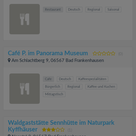
Restaurant
Deutsch
Regional
Saisonal
Café P. im Panorama Museum
(0)
Am Schlachtberg 9, 06567 Bad Frankenhausen
Cafe
Deutsch
Kaffeespezialitäten
Bürgerlich
Regional
Kaffee und Kuchen
Mittagstisch
Waldgaststätte Sennhütte im Naturpark
Kyffhäuser
(1)