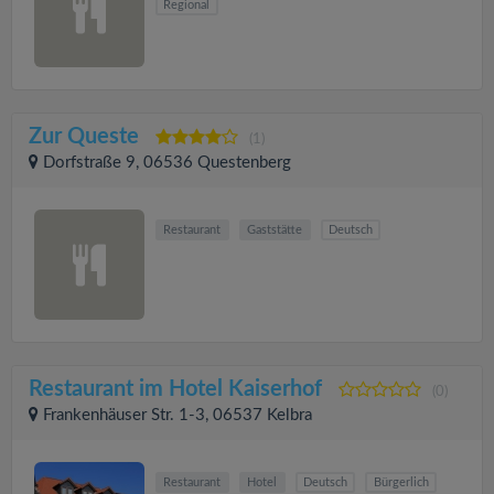
Regional
Zur Queste
(1)
Dorfstraße 9, 06536 Questenberg
Restaurant
Gaststätte
Deutsch
Restaurant im Hotel Kaiserhof
(0)
Frankenhäuser Str. 1-3, 06537 Kelbra
Restaurant
Hotel
Deutsch
Bürgerlich