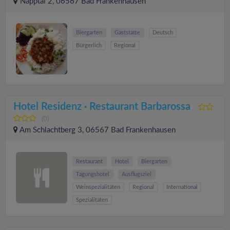
Napptal 2, 06567 Bad Frankenhausen
Biergarten
Gaststätte
Deutsch
Bürgerlich
Regional
Hotel Residenz · Restaurant Barbarossa
(0)
Am Schlachtberg 3, 06567 Bad Frankenhausen
Restaurant
Hotel
Biergarten
Tagungshotel
Ausflugsziel
Weinspezialitäten
Regional
International
Spezialitäten