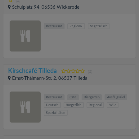
(0)
Schulplatz 94, 06536 Wickerode
Restaurant
Regional
Vegetarisch
Kirschcafé Tilleda
(0)
Ernst-Thälmann-Str. 2, 06537 Tilleda
Restaurant
Cafe
Biergarten
Ausflugsziel
Deutsch
Bürgerlich
Regional
Wild
Spezialitäten