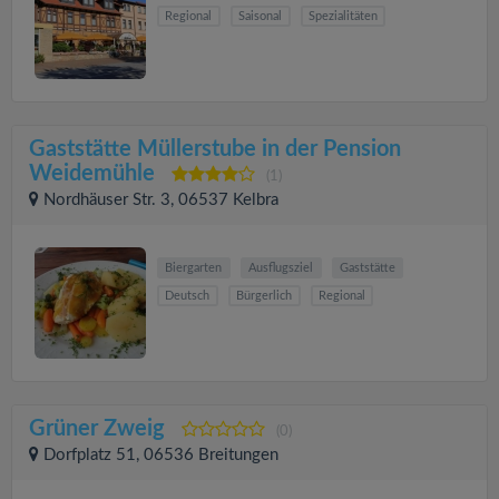
Regional
Saisonal
Spezialitäten
Gaststätte Müllerstube in der Pension
Weidemühle
(1)
Nordhäuser Str. 3, 06537 Kelbra
Biergarten
Ausflugsziel
Gaststätte
Deutsch
Bürgerlich
Regional
Grüner Zweig
(0)
Dorfplatz 51, 06536 Breitungen