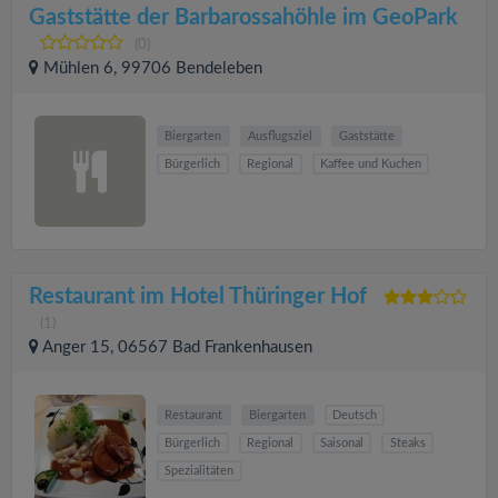
Gaststätte der Barbarossahöhle im GeoPark
(0)
Mühlen 6, 99706 Bendeleben
Biergarten
Ausflugsziel
Gaststätte
Bürgerlich
Regional
Kaffee und Kuchen
Restaurant im Hotel Thüringer Hof
(1)
Anger 15, 06567 Bad Frankenhausen
Restaurant
Biergarten
Deutsch
Bürgerlich
Regional
Saisonal
Steaks
Spezialitäten