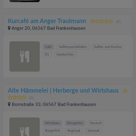
Kurcafé am Anger Trautmann
(0)
Anger 20, 06567 Bad Frankenhausen
Cafe
Kaffeespezialitäten
Kaffee und Kuchen
Eis
Sandwiches
Alte Hämmelei | Herberge und Wirtshaus
(0)
Bornstraße 33, 06567 Bad Frankenhausen
Wirtshaus
Biergarten
Deutsch
Bürgerlich
Regional
Saisonal