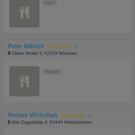
Gastro
Peter Röhrich
(0)
Obere Straße 9, 92559 Winklarn
Metzgerei
Perlsee Wirtschaft
(0)
Alte Ziegelhütte 4, 93449 Waldmünchen