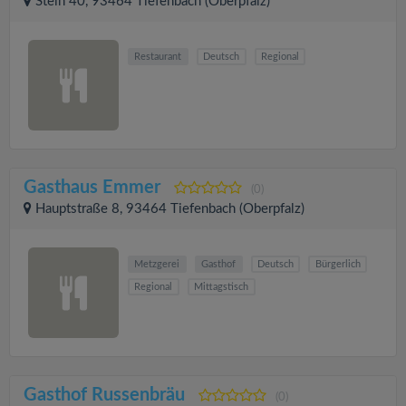
Stein 40, 93464 Tiefenbach (Oberpfalz)
Restaurant
Deutsch
Regional
Gasthaus Emmer
(0)
Hauptstraße 8, 93464 Tiefenbach (Oberpfalz)
Metzgerei
Gasthof
Deutsch
Bürgerlich
Regional
Mittagstisch
Gasthof Russenbräu
(0)