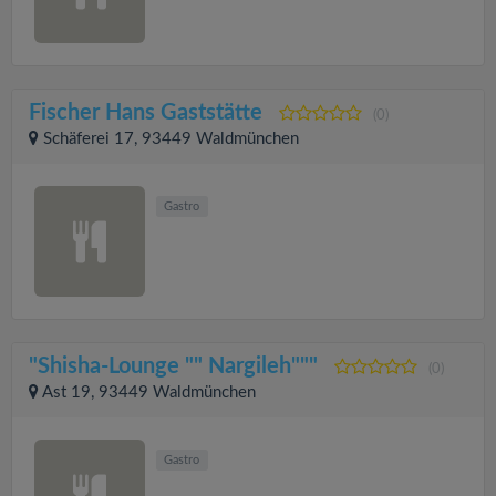
Fischer Hans Gaststätte
(0)
Schäferei 17, 93449 Waldmünchen
Gastro
"Shisha-Lounge "" Nargileh"""
(0)
Ast 19, 93449 Waldmünchen
Gastro