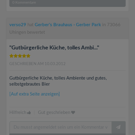
0
Kommentare
verso29
hat
Gerber's Brauhaus · Gerber Park
in 73066
Uhingen bewertet
"Gutbürgerliche Küche, tolles Ambi..."
GESCHRIEBEN AM 10.03.2012
Gutbürgerliche Küche, tolles Ambiente und gutes,
selbstgebrautes Bier
[Auf extra Seite anzeigen]
Hilfreich
|
Gut geschrieben