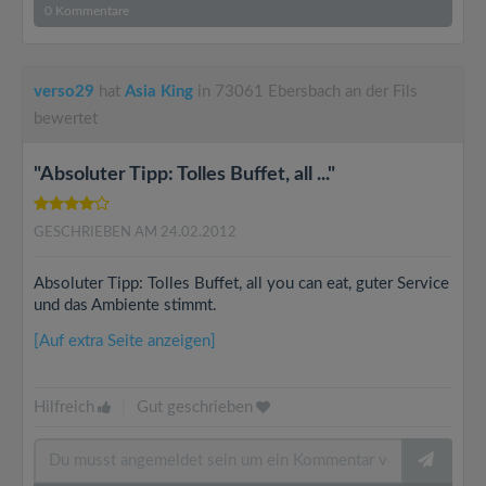
0
Kommentare
verso29
hat
Asia King
in 73061 Ebersbach an der Fils
bewertet
"Absoluter Tipp: Tolles Buffet, all ..."
GESCHRIEBEN AM 24.02.2012
Absoluter Tipp: Tolles Buffet, all you can eat, guter Service
und das Ambiente stimmt.
[Auf extra Seite anzeigen]
Hilfreich
|
Gut geschrieben