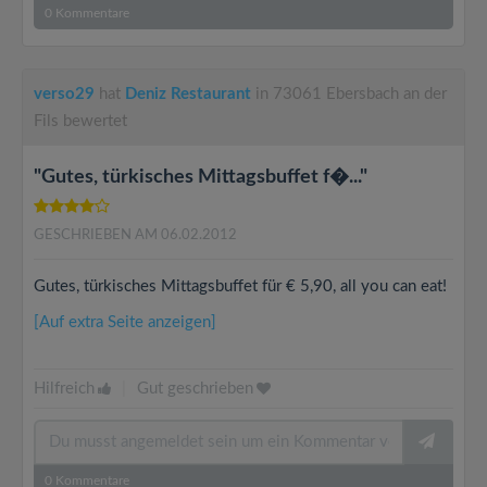
0
Kommentare
verso29
hat
Deniz Restaurant
in 73061 Ebersbach an der
Fils bewertet
"Gutes, türkisches Mittagsbuffet f�..."
GESCHRIEBEN AM 06.02.2012
Gutes, türkisches Mittagsbuffet für € 5,90, all you can eat!
[Auf extra Seite anzeigen]
Hilfreich
|
Gut geschrieben
0
Kommentare