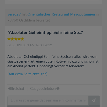
verso29
hat
Orientalisches Restaurant Mesopotamien
in
73760 Ostfildern bewertet
"Absoluter Geheimtipp! Sehr feine Sp..."
GESCHRIEBEN AM 16.03.2012
Absoluter Geheimtipp! Sehr feine Speisen, alles wird vom
Gastgeber erklärt, einen guten Rotwein dazu und schon ist
ein Abend perfekt. Unbedingt vorher reservieren!
[Auf extra Seite anzeigen]
Hilfreich
|
Gut geschrieben