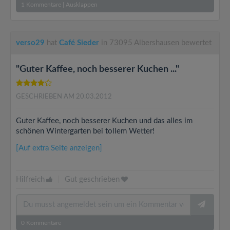
1
Kommentare
|
Ausklappen
verso29
hat
Café Sieder
in 73095 Albershausen bewertet
"Guter Kaffee, noch besserer Kuchen ..."
GESCHRIEBEN AM 20.03.2012
Guter Kaffee, noch besserer Kuchen und das alles im
schönen Wintergarten bei tollem Wetter!
[Auf extra Seite anzeigen]
Hilfreich
|
Gut geschrieben
0
Kommentare