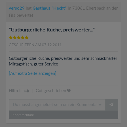
verso29
hat
Gasthaus "Hecht"
in 73061 Ebersbach an der
Fils bewertet
"Gutbürgerliche Küche, preiswerter..."
GESCHRIEBEN AM 07.12.2011
Gutbürgerliche Küche, preiswerter und sehr schmackhafter
Mittagstisch, guter Service
[Auf extra Seite anzeigen]
Hilfreich
|
Gut geschrieben
0
Kommentare