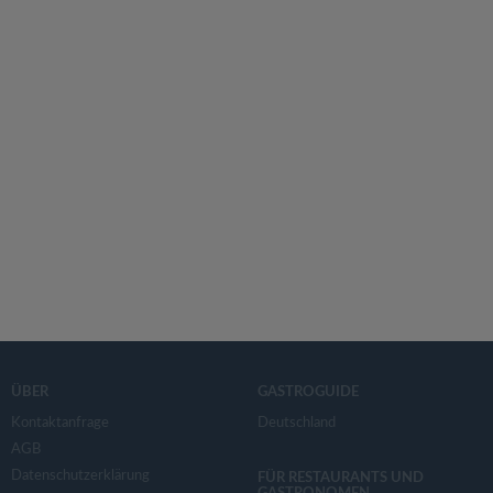
ÜBER
GASTROGUIDE
Kontaktanfrage
Deutschland
AGB
Datenschutzerklärung
FÜR RESTAURANTS UND