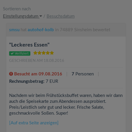
Sortieren nach
Einstellungsdatum
/
Besuchsdatum
smsu
hat
autohof-kolb
in 74889 Sinsheim bewertet
"Leckeres Essen"
Verifiziert
GESCHRIEBEN AM 18.08.2016
Besucht am 09.08.2016
7
Personen
Rechnungsbetrag:
7 EUR
Nachdem wir beim Frühstücksbuffet waren, haben wir dann
auch die Speisekarte zum Abendessen ausprobiert.
Preis/Leistlich sehr gut und lecker. Frische Salate,
geschmackvolle Soßen. Super!
[Auf extra Seite anzeigen]