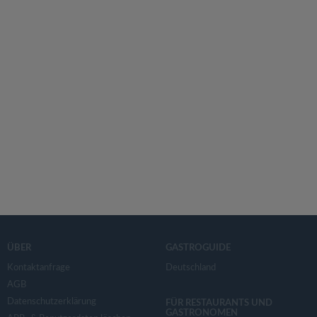
ÜBER
GASTROGUIDE
Kontaktanfrage
Deutschland
AGB
Datenschutzerklärung
FÜR RESTAURANTS UND
GASTRONOMEN