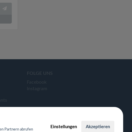
FOLGE UNS
Facebook
Instagram
ants
Einstellungen
Akzeptieren
en Partnern abrufen