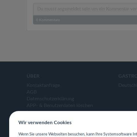
0
Kommentare
ÜBER
GASTR
Kontaktanfrage
Deutsch
AGB
Datenschutzerklärung
APP- & Benutzerdaten löschen
Impressum
Wir verwenden Cookies
Wenn Sie unsere Webseiten besuchen, kann Ihre Systemsoftware Inf