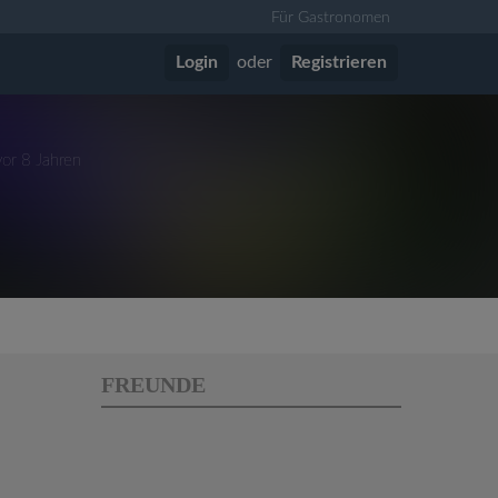
Für Gastronomen
Login
oder
Registrieren
vor 8 Jahren
FREUNDE