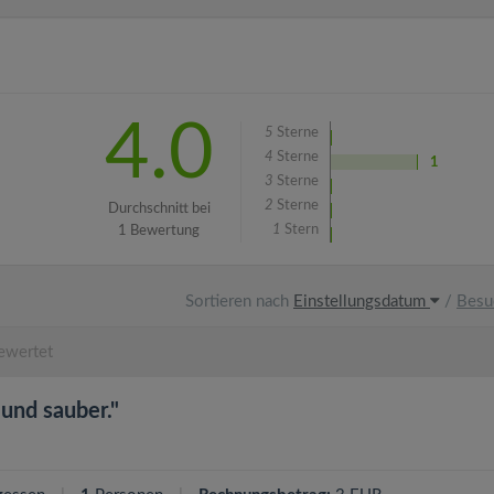
4.0
5
Sterne
4
Sterne
1
3
Sterne
2
Sterne
Durchschnitt bei
1
Stern
1 Bewertung
Sortieren nach
Einstellungsdatum
/
Besu
ewertet
und sauber."