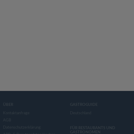
ÜBER
GASTROGUIDE
Kontaktanfrage
Deutschland
AGB
Datenschutzerklärung
FÜR RESTAURANTS UND
GASTRONOMEN