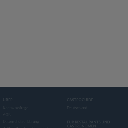
ÜBER
GASTROGUIDE
Kontaktanfrage
Deutschland
AGB
Datenschutzerklärung
FÜR RESTAURANTS UND
GASTRONOMEN