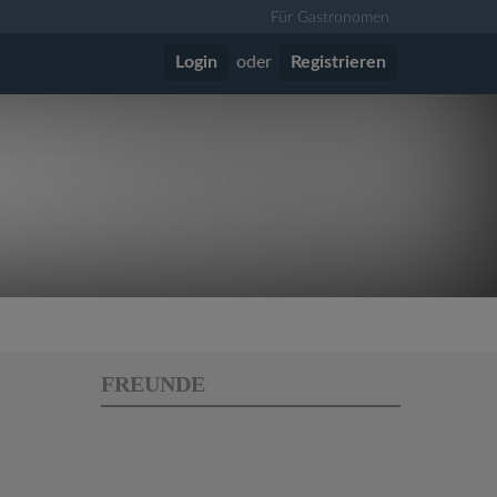
Für Gastronomen
Login
oder
Registrieren
 vor 2 Monaten
FREUNDE