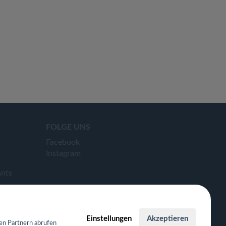
FOLGE UNS
Facebook
Instagram
ants
Einstellungen
Akzeptieren
en Partnern abrufen