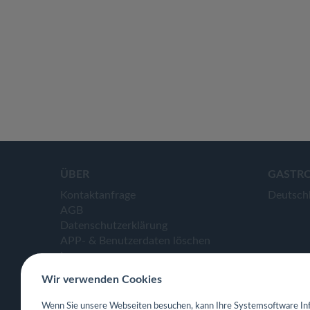
ÜBER
GASTR
Kontaktanfrage
Deutsch
AGB
Datenschutzerklärung
APP- & Benutzerdaten löschen
Impressum
Wir verwenden Cookies
Wenn Sie unsere Webseiten besuchen, kann Ihre Systemsoftware Inf