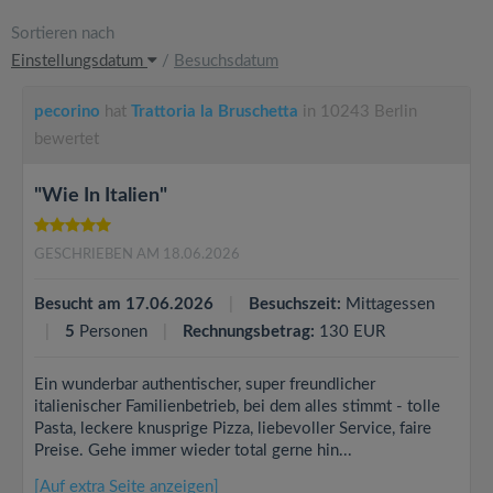
Sortieren nach
Einstellungsdatum
/
Besuchsdatum
pecorino
hat
Trattoria la Bruschetta
in 10243 Berlin
bewertet
"Wie In Italien"
GESCHRIEBEN AM 18.06.2026
Besucht am 17.06.2026
Besuchszeit:
Mittagessen
5
Personen
Rechnungsbetrag:
130 EUR
Ein wunderbar authentischer, super freundlicher
italienischer Familienbetrieb, bei dem alles stimmt - tolle
Pasta, leckere knusprige Pizza, liebevoller Service, faire
Preise. Gehe immer wieder total gerne hin...
[Auf extra Seite anzeigen]