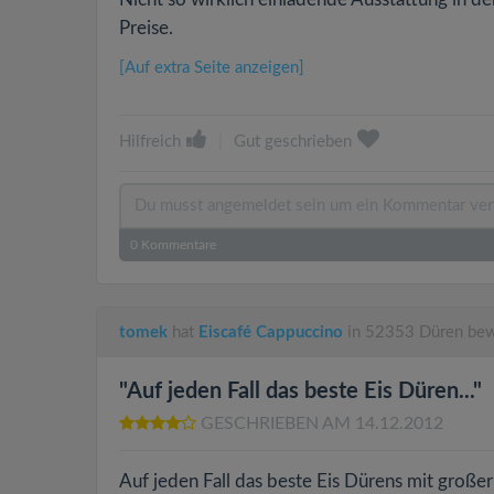
Preise.
[Auf extra Seite anzeigen]
Hilfreich
|
Gut geschrieben
0
Kommentare
tomek
hat
Eiscafé Cappuccino
in 52353 Düren bew
"Auf jeden Fall das beste Eis Düren..."
GESCHRIEBEN AM 14.12.2012
Auf jeden Fall das beste Eis Dürens mit groß