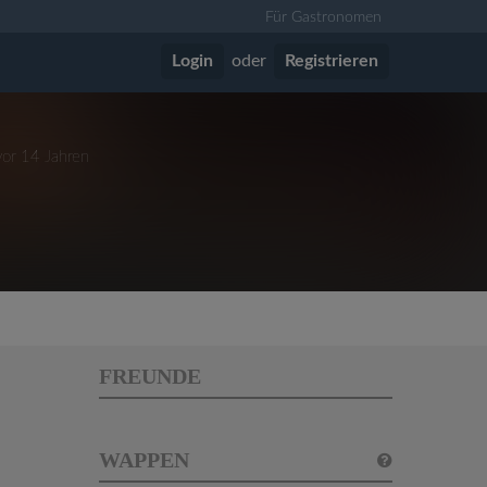
Für Gastronomen
Login
oder
Registrieren
vor 14 Jahren
FREUNDE
WAPPEN