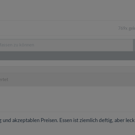
769x gel
rtet
 und akzeptablen Preisen. Essen ist ziemlich deftig, aber leck