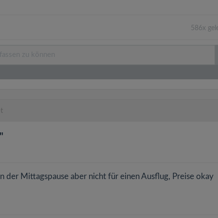
586x gel
t
"
in der Mittagspause aber nicht für einen Ausflug, Preise okay