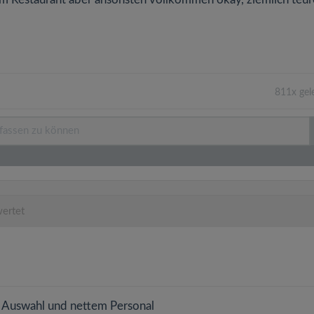
811x gel
ertet
er Auswahl und nettem Personal