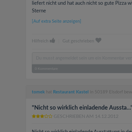
liefert nicht und hat auch nicht so gute Pizza w
Sterne
[Auf extra Seite anzeigen]
Hilfreich
|
Gut geschrieben
0
Kommentare
tomek
hat
Restaurant Kastel
in 50189 Elsdorf bew
"Nicht so wirklich einladende Aussta...
GESCHRIEBEN AM 14.12.2012
Nicht so wirklich einladende Ausstattung in 