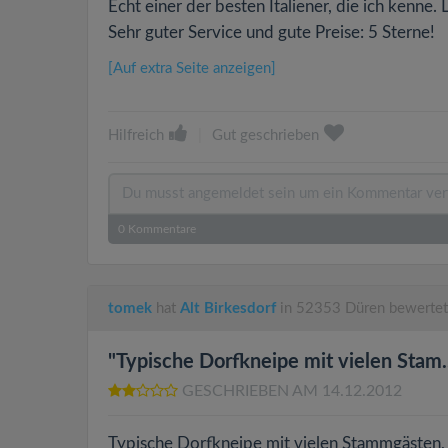
Echt einer der besten Italiener, die ich kenne.
Sehr guter Service und gute Preise: 5 Sterne!
[Auf extra Seite anzeigen]
Hilfreich
|
Gut geschrieben
0
Kommentare
tomek
hat
Alt Birkesdorf
in 52353 Düren bewertet
"Typische Dorfkneipe mit vielen Stam..
GESCHRIEBEN AM 14.12.2012
Typische Dorfkneipe mit vielen Stammgästen, Da