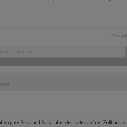
756x gel
ertet
 haben gute Pizza und Pasta, aber der Laden auf der Zollhausst