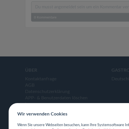
0
Kommentare
ÜBER
GASTR
Kontaktanfrage
Deutsch
AGB
Datenschutzerklärung
APP- & Benutzerdaten löschen
Impressum
Wir verwenden Cookies
Wenn Sie unsere Webseiten besuchen, kann Ihre Systemsoftware Inf