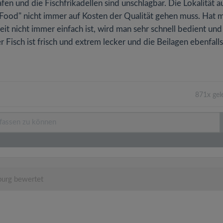
n und die Fischfrikadellen sind unschlagbar. Die Lokalität a
st Food" nicht immer auf Kosten der Qualität gehen muss. Hat 
it nicht immer einfach ist, wird man sehr schnell bedient und
 Fisch ist frisch und extrem lecker und die Beilagen ebenfalls
871x gel
urg bewertet