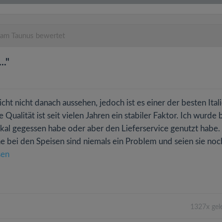
am Taunus bewertet
.."
cht nicht danach aussehen, jedoch ist es einer der besten Itali
Qualität ist seit vielen Jahren ein stabiler Faktor. Ich wurde 
Lokal gegessen habe oder aber den Lieferservice genutzt habe.
e bei den Speisen sind niemals ein Problem und seien sie noc
sen
1327x gel