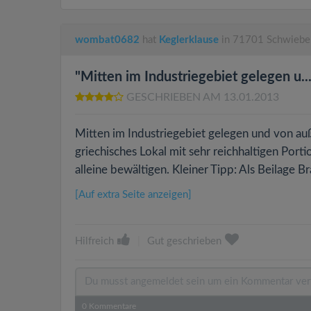
wombat0682
hat
Keglerklause
in 71701 Schwiebe
"Mitten im Industriegebiet gelegen u...
GESCHRIEBEN AM 13.01.2013
Mitten im Industriegebiet gelegen und von auße
griechisches Lokal mit sehr reichhaltigen Port
alleine bewältigen. Kleiner Tipp: Als Beilage B
[Auf extra Seite anzeigen]
Hilfreich
|
Gut geschrieben
0
Kommentare