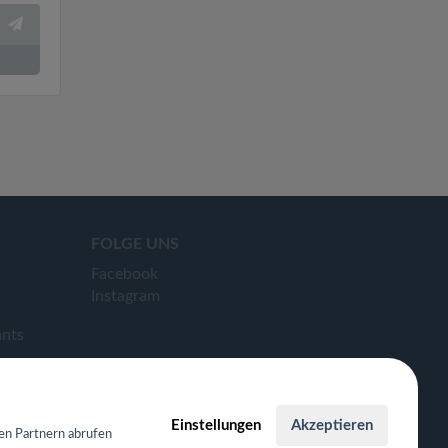
FOLGE UNS
Facebook
Instagram
ants
Einstellungen
Akzeptieren
en Partnern abrufen