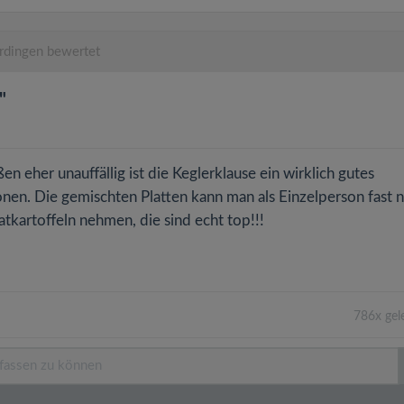
rdingen bewertet
"
n eher unauffällig ist die Keglerklause ein wirklich gutes
ionen. Die gemischten Platten kann man als Einzelperson fast n
ratkartoffeln nehmen, die sind echt top!!!
786x gel