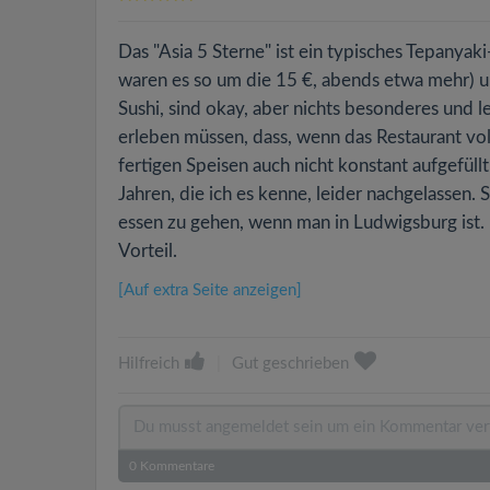
Das "Asia 5 Sterne" ist ein typisches Tepanyak
waren es so um die 15 €, abends etwa mehr) u
Sushi, sind okay, aber nichts besonderes und l
erleben müssen, dass, wenn das Restaurant voll
fertigen Speisen auch nicht konstant aufgefüllt
Jahren, die ich es kenne, leider nachgelassen. 
essen zu gehen, wenn man in Ludwigsburg ist. 
Vorteil.
[Auf extra Seite anzeigen]
Hilfreich
|
Gut geschrieben
0
Kommentare