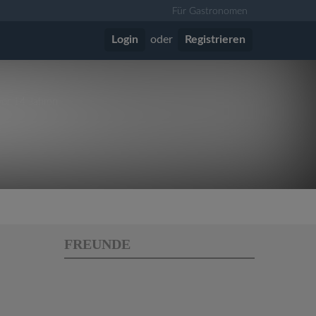
Für Gastronomen
Login
oder
Registrieren
vor 14 Jahren
FREUNDE