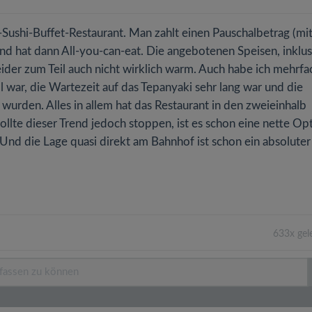
i-Sushi-Buffet-Restaurant. Man zahlt einen Pauschalbetrag (mi
nd hat dann All-you-can-eat. Die angebotenen Speisen, inklus
eider zum Teil auch nicht wirklich warm. Auch habe ich mehrfa
 war, die Wartezeit auf das Tepanyaki sehr lang war und die
 wurden. Alles in allem hat das Restaurant in den zweieinhalb
Sollte dieser Trend jedoch stoppen, ist es schon eine nette Op
Und die Lage quasi direkt am Bahnhof ist schon ein absoluter
633x gel