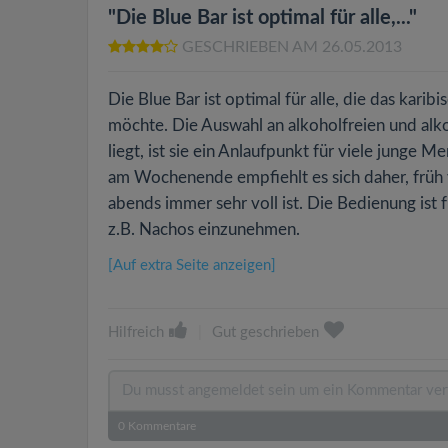
"Die Blue Bar ist optimal für alle,..."
GESCHRIEBEN AM 26.05.2013
Die Blue Bar ist optimal für alle, die das karib
möchte. Die Auswahl an alkoholfreien und alkoh
liegt, ist sie ein Anlaufpunkt für viele junge
am Wochenende empfiehlt es sich daher, früh v
abends immer sehr voll ist. Die Bedienung ist 
z.B. Nachos einzunehmen.
[Auf extra Seite anzeigen]
Hilfreich
|
Gut geschrieben
0
Kommentare