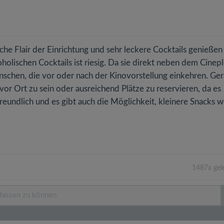
ische Flair der Einrichtung und sehr leckere Cocktails genießen
olischen Cocktails ist riesig. Da sie direkt neben dem Cinep
 Menschen, die vor oder nach der Kinovorstellung einkehren. Ge
or Ort zu sein oder ausreichend Plätze zu reservieren, da es
freundlich und es gibt auch die Möglichkeit, kleinere Snacks w
1487x gel