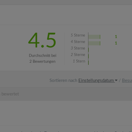
4.5
5
Sterne
1
4
Sterne
1
3
Sterne
2
Sterne
Durchschnitt bei
1
Stern
2 Bewertungen
Sortieren nach
Einstellungsdatum
/
Besu
 bewertet