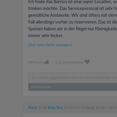
Ich finde das Barrios ist eine super Location
trinken möchte. Das Servicepersonal ist sehr f
gemütliche Ambiente. Wir sind öfters mit dem
Fall allerdings vorher zu reservieren. Das is
Speisen haben wir in der Regel nur Kleinigkei
immer sehr lecker.
[Auf extra Seite anzeigen]
Hilfreich
|
Gut geschrieben
0
Kommentare
Pizza :)
hat
Blue Bar
in 65549 Limburg an der Lahn 