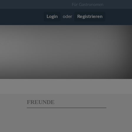
Für Gastronomen
Login
oder
Registrieren
vor 13 Jahren
FREUNDE