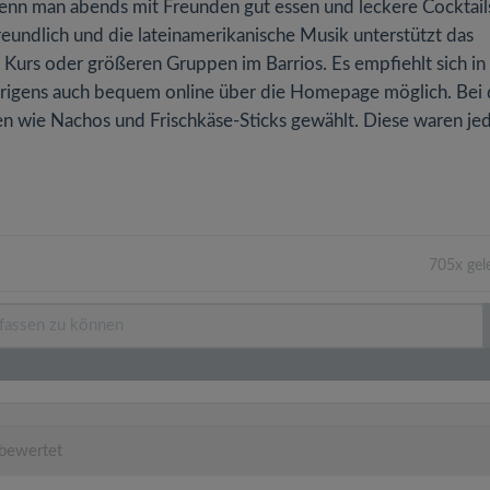
, wenn man abends mit Freunden gut essen und leckere Cocktail
reundlich und die lateinamerikanische Musik unterstützt das
 Kurs oder größeren Gruppen im Barrios. Es empfiehlt sich i
t übrigens auch bequem online über die Homepage möglich. Bei
ten wie Nachos und Frischkäse-Sticks gewählt. Diese waren je
705x gel
bewertet