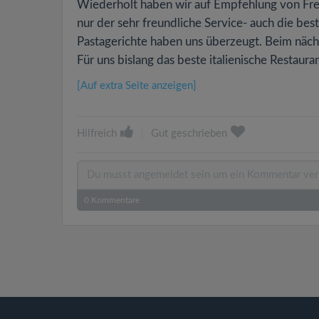
Wiederholt haben wir auf Empfehlung von Freu
nur der sehr freundliche Service- auch die be
Pastagerichte haben uns überzeugt. Beim nächs
Für uns bislang das beste italienische Restauran
[Auf extra Seite anzeigen]
Hilfreich
|
Gut geschrieben
0
Kommentare