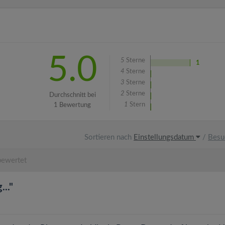
5.0
5
Sterne
1
4
Sterne
3
Sterne
2
Sterne
Durchschnitt bei
1
Stern
1 Bewertung
Sortieren nach
Einstellungsdatum
/
Besu
ewertet
.."