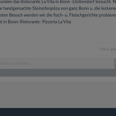
nden das Ristorante La Vita in Bonn -Dottendorf besucht. N
ste handgemachte Steinofenpiiza von ganz Bonn u. die leckere
ten Besuch werden wir die fisch- u. Fleischgerichte probieren
t in Bonn: Ristorante- Pizzeria La Vita
3083x gel