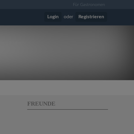
Für Gastronomen
Login
oder
Registrieren
vor 13 Jahren
FREUNDE