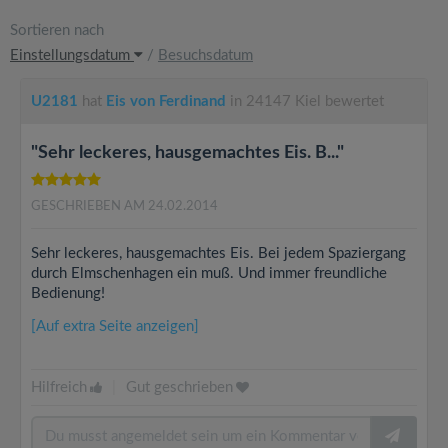
Sortieren nach
Einstellungsdatum
/
Besuchsdatum
U2181
hat
Eis von Ferdinand
in 24147 Kiel bewertet
"Sehr leckeres, hausgemachtes Eis. B..."
GESCHRIEBEN AM 24.02.2014
Sehr leckeres, hausgemachtes Eis. Bei jedem Spaziergang
durch Elmschenhagen ein muß. Und immer freundliche
Bedienung!
[Auf extra Seite anzeigen]
Hilfreich
|
Gut geschrieben