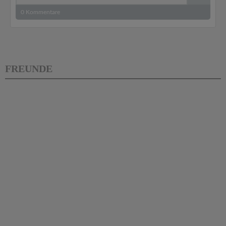
0
Kommentare
FREUNDE