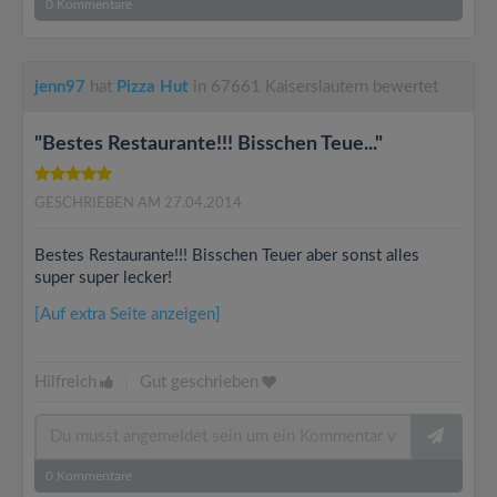
0
Kommentare
jenn97
hat
Pizza Hut
in 67661 Kaiserslautern bewertet
"Bestes Restaurante!!! Bisschen Teue..."
GESCHRIEBEN AM 27.04.2014
Bestes Restaurante!!! Bisschen Teuer aber sonst alles
super super lecker!
[Auf extra Seite anzeigen]
Hilfreich
|
Gut geschrieben
0
Kommentare