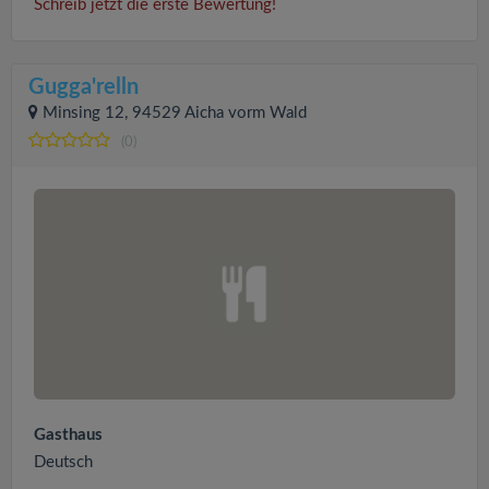
Schreib jetzt die erste Bewertung!
Gugga'relln
Minsing 12, 94529 Aicha vorm Wald
(0)
Gasthaus
Deutsch