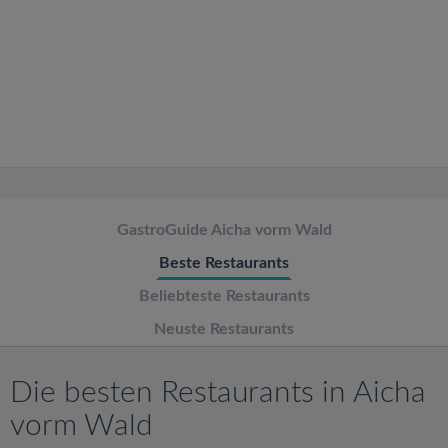
v
i
g
a
t
GastroGuide Aicha vorm Wald
Beste Restaurants
i
Beliebteste Restaurants
o
Neuste Restaurants
n
Die besten Restaurants in Aicha
vorm Wald