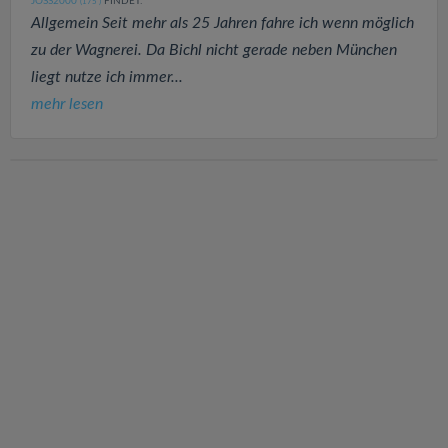
JOSS2000
FINDET:
(175
)
Allgemein Seit mehr als 25 Jahren fahre ich wenn möglich
zu der Wagnerei. Da Bichl nicht gerade neben München
liegt nutze ich immer...
mehr lesen