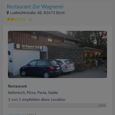
Restaurant Zur Wagnerei
Ludlmühlstraße 4B, 83673 Bichl
(1)
Restaurant
Italienisch, Pizza, Pasta, Salate
1 von 1 empfehlen diese Location
100%