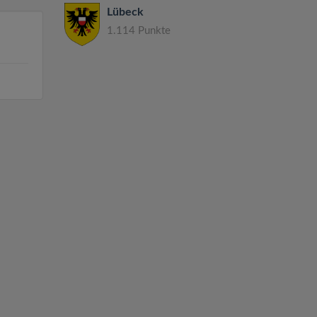
Lübeck
1.114 Punkte