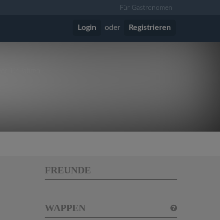
Für Gastronomen
Login
oder
Registrieren
vor 12 Jahren
FREUNDE
WAPPEN