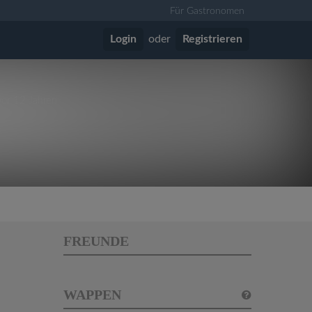
Für Gastronomen
Login
oder
Registrieren
vor 12 Jahren
FREUNDE
WAPPEN