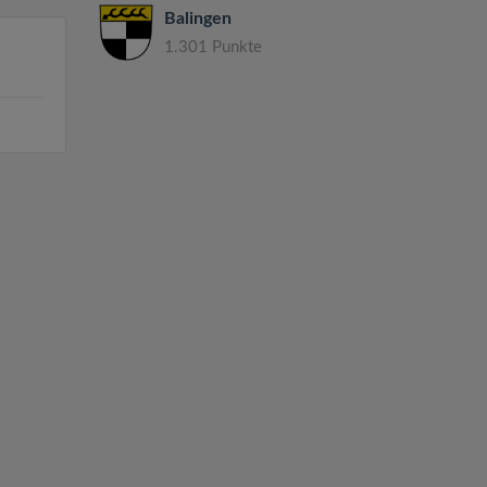
Balingen
1.301 Punkte