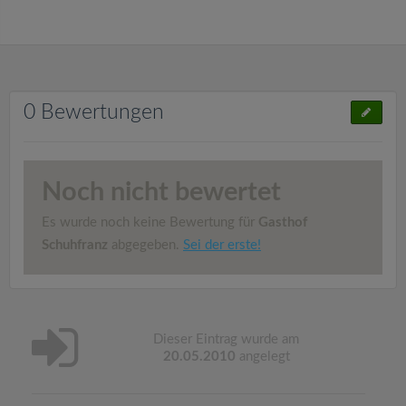
0 Bewertungen
Noch nicht bewertet
Es wurde noch keine Bewertung für
Gasthof
Schuhfranz
abgegeben.
Sei der erste!
Dieser Eintrag wurde am
20.05.2010
angelegt