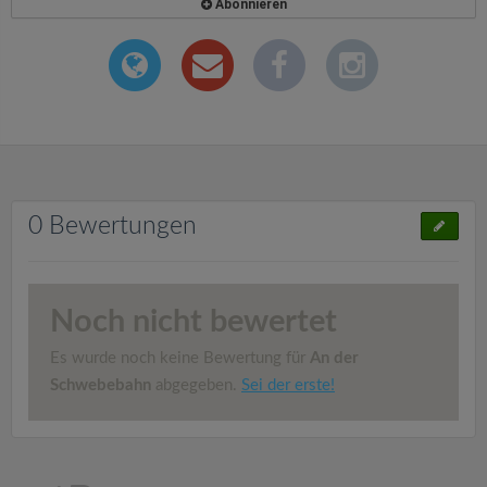
Abonnieren
0 Bewertungen
Noch nicht bewertet
Es wurde noch keine Bewertung für
An der
Schwebebahn
abgegeben.
Sei der erste!