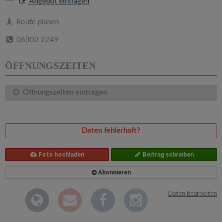
v
Angebot eintragen
Route planen
i
06302 2249
g
ÖFFNUNGSZEITEN
a
Öffnungszeiten eintragen
t
Daten fehlerhaft?
i
Foto hochladen
Beitrag schreiben
o
Abonnieren
n
Daten bearbeiten