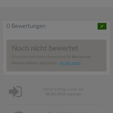
0 Bewertungen
Noch nicht bewertet
Es wurde noch keine Bewertung für
Restaurant
Pension Milster
abgegeben.
Sei der erste!
Dieser Eintrag wurde am
20.05.2010
angelegt