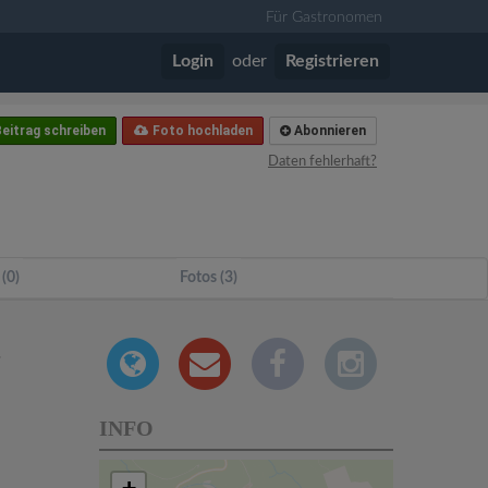
Für Gastronomen
Login
oder
Registrieren
eitrag schreiben
Foto hochladen
Abonnieren
Daten fehlerhaft?
 (0)
Fotos (3)
.
INFO