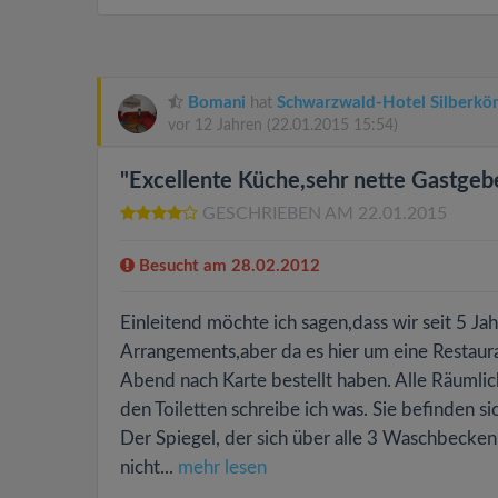
Bomani
hat
Schwarzwald-Hotel Silberkön
vor 12 Jahren
(22.01.2015 15:54)
"Excellente Küche,sehr nette Gastgebe
GESCHRIEBEN AM 22.01.2015
Besucht am 28.02.2012
Einleitend möchte ich sagen,dass wir seit 5 
Arrangements,aber da es hier um eine Restauran
Abend nach Karte bestellt haben. Alle Räumli
den Toiletten schreibe ich was. Sie befinden 
Der Spiegel, der sich über alle 3 Waschbecken s
nicht...
mehr lesen