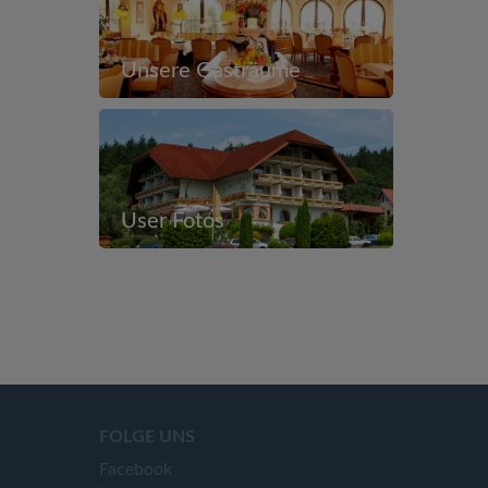
Unsere Gasträume
User Fotos
FOLGE UNS
Facebook