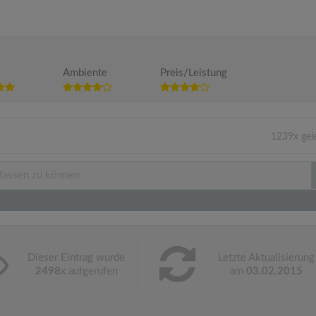
Ambiente
Preis/Leistung
1239x gel
Dieser Eintrag wurde
Letzte Aktualisierung
2498
x aufgerufen
am
03.02.2015