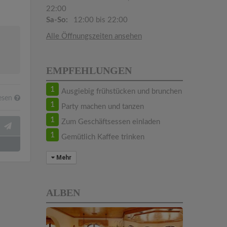
22:00
Sa-So:
12:00 bis 22:00
Alle Öffnungszeiten ansehen
EMPFEHLUNGEN
1
Ausgiebig frühstücken und brunchen
esen
1
Party machen und tanzen
1
Zum Geschäftsessen einladen
1
Gemütlich Kaffee trinken
Mehr
ALBEN