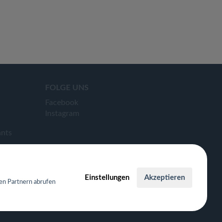
FOLGE UNS
Facebook
Instagram
ants
Einstellungen
Akzeptieren
en Partnern abrufen