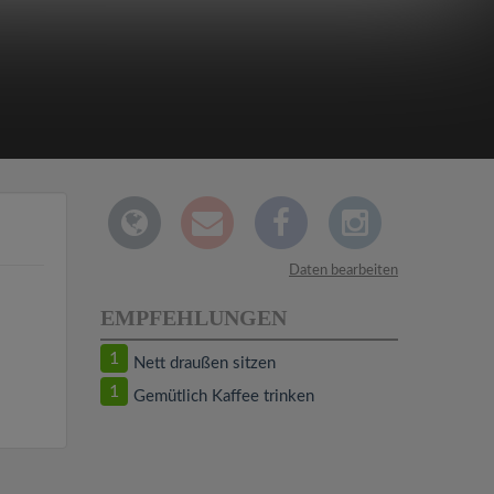
Daten bearbeiten
EMPFEHLUNGEN
1
Nett draußen sitzen
1
Gemütlich Kaffee trinken