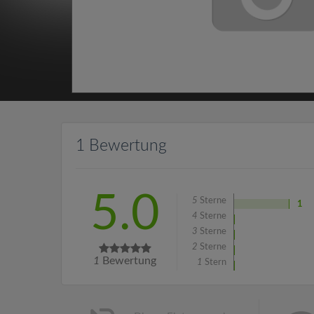
1 Bewertung
5.0
5
Sterne
1
4
Sterne
3
Sterne
2
Sterne
1
Bewertung
1
Stern