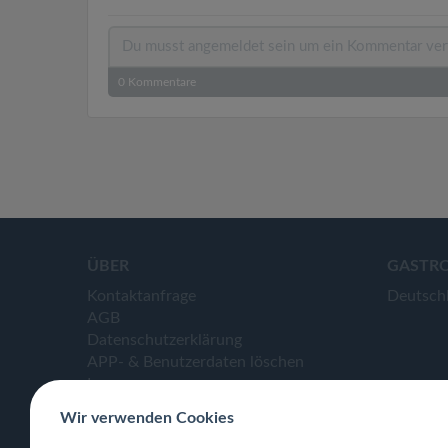
0
Kommentare
ÜBER
GASTR
Kontaktanfrage
Deutsch
AGB
Datenschutzerklärung
APP- & Benutzerdaten löschen
Impressum
Wir verwenden Cookies