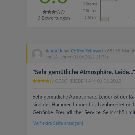
3
Sterne
2
Sterne
3
Bewertungen
1
Stern
1
auri.k
hat
Coffee Fellows
in 68159 Mannh
vor 14 Jahren
(01.06.2012 11:39)
"Sehr gemütliche Atmosphäre. Leide...
GESCHRIEBEN AM 01.06.2012
Sehr gemütliche Atmosphäre. Leider ist der Ra
sind der Hammer. Immer frisch zubereitet und s
Getränke. Freundlicher Service. Sehr schön mit
[Auf extra Seite anzeigen]