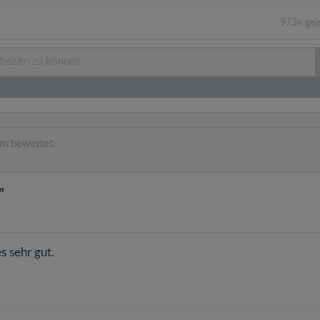
973x gel
m bewertet.
"
s sehr gut.