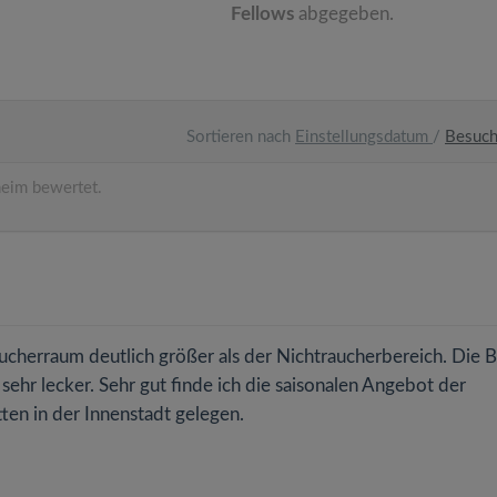
Fellows
abgegeben.
Sortieren nach
Einstellungsdatum
/
Besuc
eim bewertet.
"
ucherraum deutlich größer als der Nichtraucherbereich. Die B
ehr lecker. Sehr gut finde ich die saisonalen Angebot der
ten in der Innenstadt gelegen.