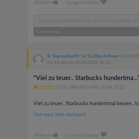
Hilfreich
|
Gut geschrieben
0
Kommentare
SuesseFee90
hat
Coffee Fellows
in 68159
vor 14 Jahren
(30.04.2012 18:11)
"Viel zu teuer.. Starbucks hundertma...
GESCHRIEBEN AM 30.04.2012
Viel zu teuer.. Starbucks hundertmal besser.. 
[Auf extra Seite anzeigen]
Hilfreich
|
Gut geschrieben