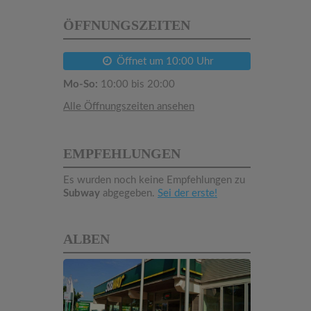
ÖFFNUNGSZEITEN
Öffnet um 10:00 Uhr
Mo-So:
10:00 bis 20:00
Alle Öffnungszeiten ansehen
EMPFEHLUNGEN
Es wurden noch keine Empfehlungen zu
Subway
abgegeben.
Sei der erste!
ALBEN