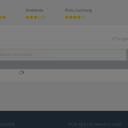
Ambiente
Preis/Leistung
971x gel
OGUIDE
FÜR RESTAURANTS UND