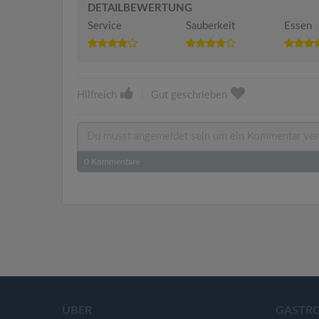
DETAILBEWERTUNG
Service
Sauberkeit
Essen
Hilfreich
|
Gut geschrieben
0
Kommentare
ÜBER
GASTR