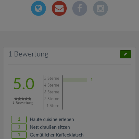
1 Bewertung
5
Sterne
5.0
1
4
Sterne
3
Sterne
2
Sterne
1
Bewertung
1
Stern
1
Haute cuisine erleben
1
Nett draußen sitzen
1
Gemütlicher Kaffeeklatsch