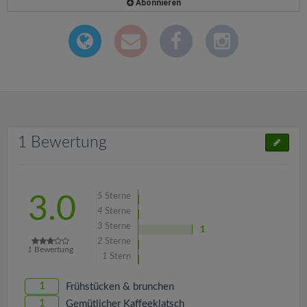
Abonnieren
1 Bewertung
5
Sterne
3.0
4
Sterne
3
Sterne
1
2
Sterne
1
Bewertung
1
Stern
1
Frühstücken & brunchen
1
Gemütlicher Kaffeeklatsch