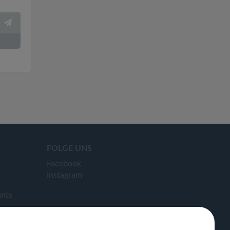
FOLGE UNS
Facebook
Instagram
ants