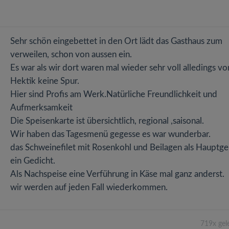
Sehr schön eingebettet in den Ort lädt das Gasthaus zum
verweilen, schon von aussen ein.
Es war als wir dort waren mal wieder sehr voll alledings vo
Hektik keine Spur.
Hier sind Profis am Werk.Natürliche Freundlichkeit und
Aufmerksamkeit
Die Speisenkarte ist übersichtlich, regional ,saisonal.
Wir haben das Tagesmenü gegesse es war wunderbar.
das Schweinefilet mit Rosenkohl und Beilagen als Hauptge
ein Gedicht.
Als Nachspeise eine Verführung in Käse mal ganz anderst.
wir werden auf jeden Fall wiederkommen.
719x gel