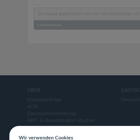
0
Kommentare
ÜBER
GASTR
Kontaktanfrage
Deutsch
AGB
Datenschutzerklärung
APP- & Benutzerdaten löschen
Impressum
Wir verwenden Cookies