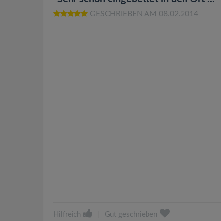
GESCHRIEBEN AM 08.02.2014
Hilfreich
|
Gut geschrieben