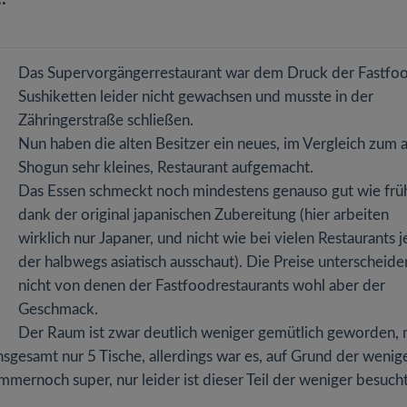
Das Supervorgängerrestaurant war dem Druck der Fastfo
Sushiketten leider nicht gewachsen und musste in der
Zähringerstraße schließen.
Nun haben die alten Besitzer ein neues, im Vergleich zum a
Shogun sehr kleines, Restaurant aufgemacht.
Das Essen schmeckt noch mindestens genauso gut wie früh
dank der original japanischen Zubereitung (hier arbeiten
wirklich nur Japaner, und nicht wie bei vielen Restaurants 
der halbwegs asiatisch ausschaut). Die Preise unterscheide
nicht von denen der Fastfoodrestaurants wohl aber der
Geschmack.
Der Raum ist zwar deutlich weniger gemütlich geworden,
sgesamt nur 5 Tische, allerdings war es, auf Grund der wenig
mmernoch super, nur leider ist dieser Teil der weniger besuch