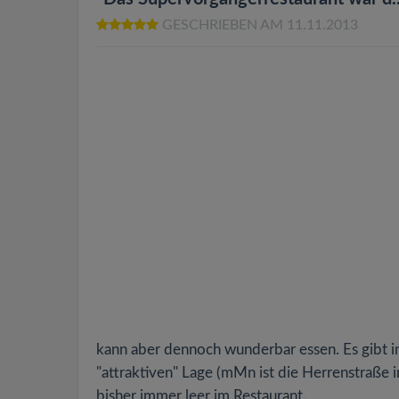
GESCHRIEBEN AM 11.11.2013
kann aber dennoch wunderbar essen. Es gibt in
"attraktiven" Lage (mMn ist die Herrenstraße i
bisher immer leer im Restaurant.