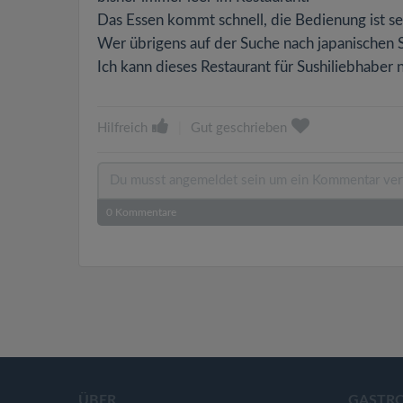
Das Essen kommt schnell, die Bedienung ist se
Wer übrigens auf der Suche nach japanischen Sou
Ich kann dieses Restaurant für Sushiliebhaber
Hilfreich
|
Gut geschrieben
0
Kommentare
ÜBER
GASTR