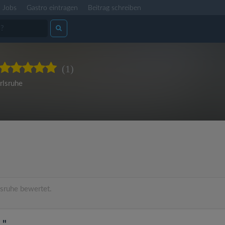
Jobs
Gastro eintragen
Beitrag schreiben
(1)
rlsruhe
sruhe bewertet.
."