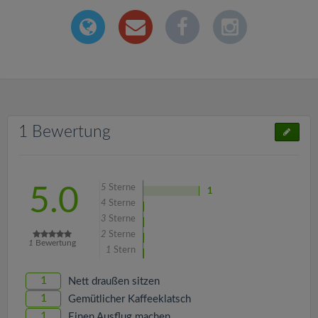
1 Bewertung
5
Sterne
5.0
1
4
Sterne
3
Sterne
2
Sterne
1
Bewertung
1
Stern
1
Nett draußen sitzen
1
Gemütlicher Kaffeeklatsch
1
Einen Ausflug machen