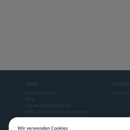
ÜBER
GASTR
Kontaktanfrage
Deutsch
AGB
Datenschutzerklärung
APP- & Benutzerdaten löschen
Impressum
Wir verwenden Cookies