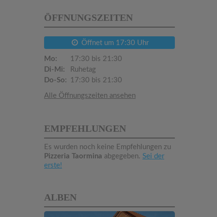
ÖFFNUNGSZEITEN
Öffnet um 17:30 Uhr
Mo:
17:30 bis 21:30
Di-Mi:
Ruhetag
Do-So:
17:30 bis 21:30
Alle Öffnungszeiten ansehen
EMPFEHLUNGEN
Es wurden noch keine Empfehlungen zu
Pizzeria Taormina
abgegeben.
Sei der
erste!
ALBEN