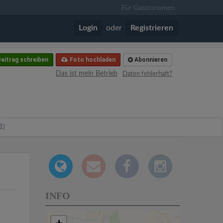
Für Gastronomen
Login
oder
Registrieren
eitrag schreiben
Foto hochladen
Abonnieren
Das ist mein Betrieb
Daten fehlerhaft?
1)
INFO