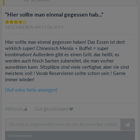
vor 12 Jahren
"Hier sollte man einmal gegessen hab..."
GESCHRIEBEN AM 17.06.2014
Hier sollte man einmal gegessen haben! Das Essen ist dort
wirklich super! Chinesisch Menüs + Buffet = super
kombination! Außerdem gibt es einen Grill, das heißt, es
werden auch frisch Sachen zubereitet, die man vorher
auswählen kann. Sitzplätze sind viele verfügbar, aber sie sind
meistens voll ! Vorab Reservieren sollte schon sein ! Gerne
immer wieder!
[Auf extra Seite anzeigen]
Hilfreich
|
Gut geschrieben
0
Kommentare