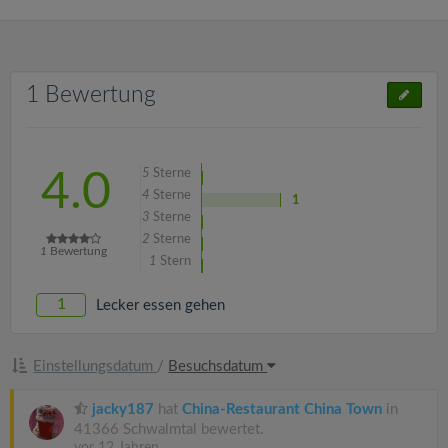
1 Bewertung
5
Sterne
4.0
4
Sterne
1
3
Sterne
2
Sterne
1
Bewertung
1
Stern
1
Lecker essen gehen
Einstellungsdatum
/
Besuchsdatum
jacky187
hat
China-Restaurant China Town
in
41366 Schwalmtal bewertet.