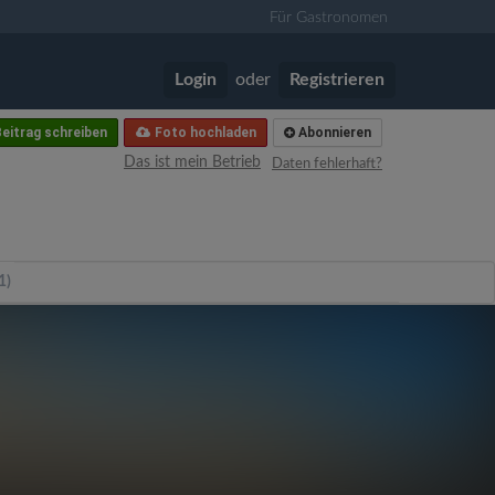
Für Gastronomen
Login
oder
Registrieren
eitrag schreiben
Foto hochladen
Abonnieren
Das ist mein Betrieb
Daten fehlerhaft?
1)