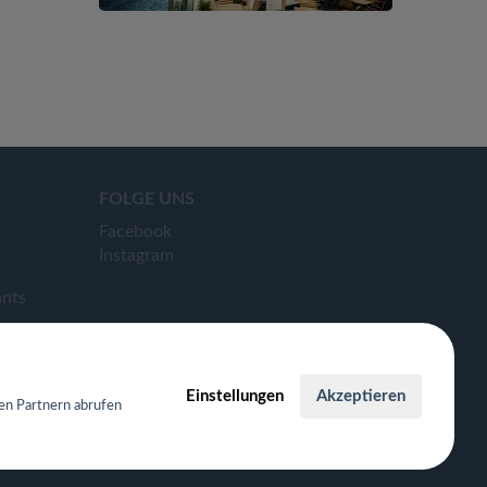
FOLGE UNS
Facebook
Instagram
ants
Einstellungen
Akzeptieren
en Partnern abrufen