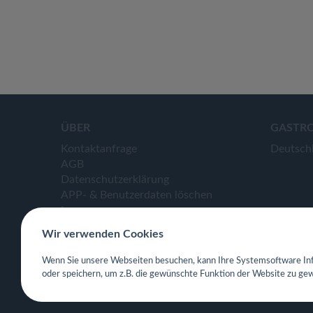
ÜBER
GASTR
Kontaktanfrage
Deutsch
AGB
Datenschutzerklärung
APP- & Benutzerdaten löschen
Impressum
Wir verwenden Cookies
Wenn Sie unsere Webseiten besuchen, kann Ihre Systemsoftware Inf
oder speichern, um z.B. die gewünschte Funktion der Website zu gew