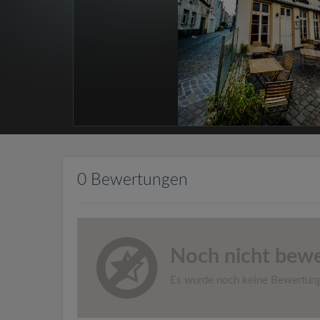
0 Bewertungen
Noch nicht bewe
Es wurde noch keine Bewertun