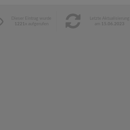
Dieser Eintrag wurde
Letzte Aktualisierung
1221
x aufgerufen
am
15.06.2023