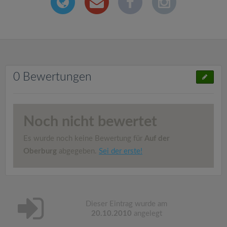
0 Bewertungen
Noch nicht bewertet
Es wurde noch keine Bewertung für
Auf der
Oberburg
abgegeben.
Sei der erste!
Dieser Eintrag wurde am
20.10.2010
angelegt