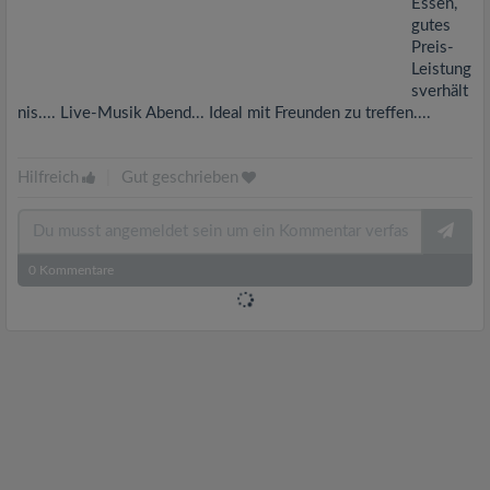
Essen,
gutes
Preis-
Leistung
sverhält
nis.... Live-Musik Abend... Ideal mit Freunden zu treffen....
Hilfreich
|
Gut geschrieben
0
Kommentare