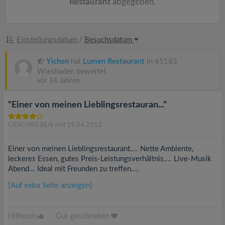
Restaurant
abgegeben.
Einstellungsdatum
/
Besuchsdatum
Yichen
hat
Lumen Restaurant
in 65183
Wiesbaden bewertet.
vor 14 Jahren
"Einer von meinen Lieblingsrestauran..."
GESCHRIEBEN AM 19.04.2012
Einer von meinen Lieblingsrestaurant.... Nette Ambiente,
leckeres Essen, gutes Preis-Leistungsverhältnis.... Live-Musik
Abend... Ideal mit Freunden zu treffen....
[Auf extra Seite anzeigen]
Hilfreich
|
Gut geschrieben