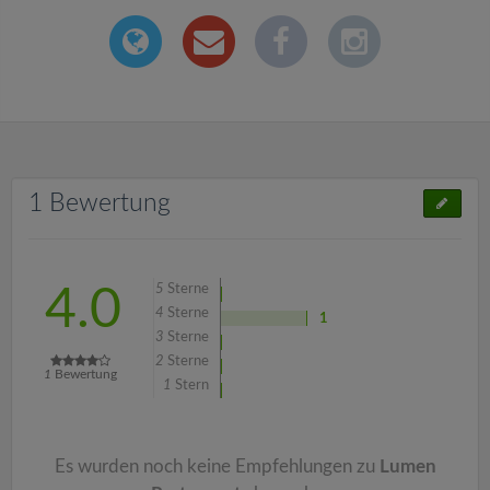
1 Bewertung
5
Sterne
4.0
4
Sterne
1
3
Sterne
2
Sterne
1
Bewertung
1
Stern
Es wurden noch keine Empfehlungen zu
Lumen